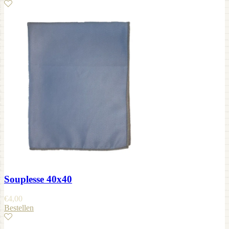
Souplesse 40x40
€
4,00
Bestellen