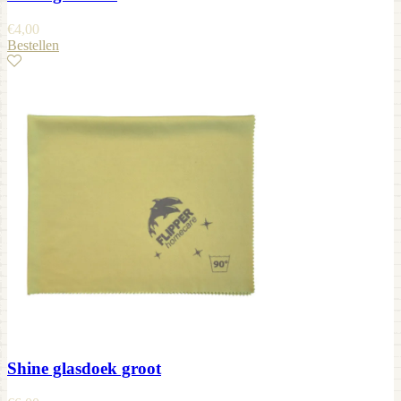
€
4,00
Bestellen
Shine glasdoek groot