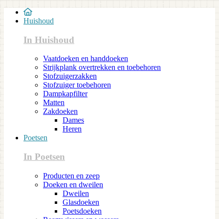
Huishoud
In Huishoud
Vaatdoeken en handdoeken
Strijkplank overtrekken en toebehoren
Stofzuigerzakken
Stofzuiger toebehoren
Dampkapfilter
Matten
Zakdoeken
Dames
Heren
Poetsen
In Poetsen
Producten en zeep
Doeken en dweilen
Dweilen
Glasdoeken
Poetsdoeken