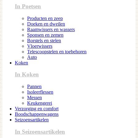
In Poetsen
Producten en zeep
Doeken en dweilen
Raamwissers en wassers
Sponsen en zemen
Borstels en stelen
Vloerwissers
Telescoopstelen en toebehoren
Auto
Koken
In Koken
Pannen
Isoleerflessen
Messen
Keukengerei
Verzorging en comfort
Boodschappenwagens
Seizoensartikelen
In Seizoensartikelen