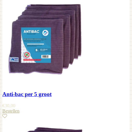
Anti-bac per 5 groot
€
30,00
Bestellen