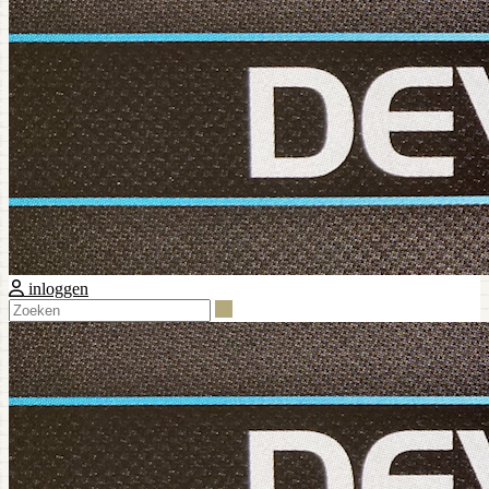
inloggen
Zoeken