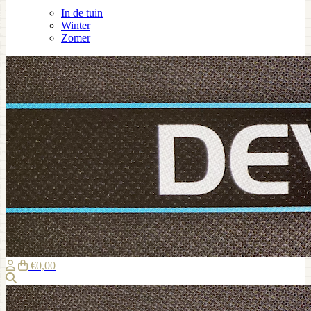
In de tuin
Winter
Zomer
€0,00
Zoeken