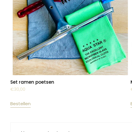
Set ramen poetsen
€
30,00
Bestellen