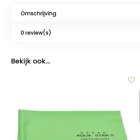
Omschrijving
0 review(s)
Bekijk ook...