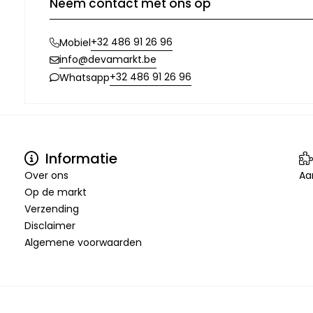
Neem contact met ons op
+32 486 91 26 96
Mobiel
info@devamarkt.be
+32 486 91 26 96
Whatsapp
Informatie
Over ons
Aa
Op de markt
Verzending
Disclaimer
Algemene voorwaarden