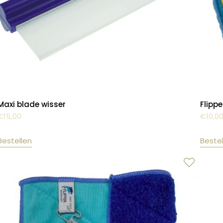
Maxi blade wisser
Flipp
€
15,00
€
10,0
Bestellen
Beste