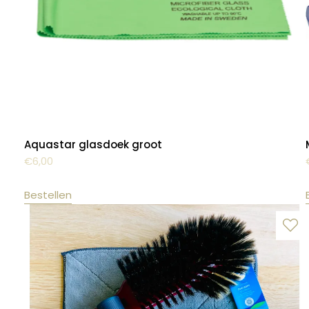
Aquastar glasdoek groot
€
6,00
Bestellen