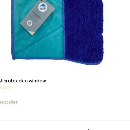
Microtex duo window
€
4,00
Bestellen