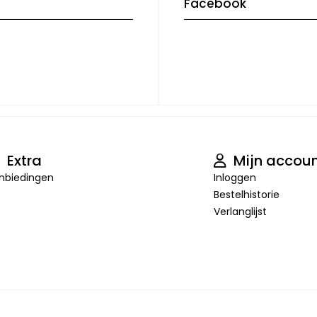
Facebook
Extra
Mijn accou
nbiedingen
Inloggen
Bestelhistorie
Verlanglijst