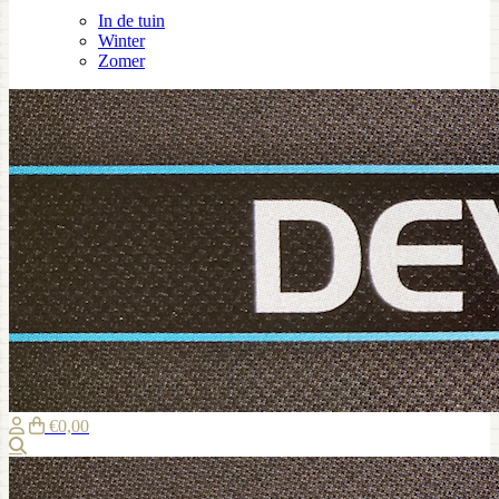
In de tuin
Winter
Zomer
€0,00
Zoeken