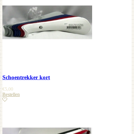
Schoentrekker kort
€
5,00
Bestellen