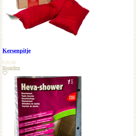
Kersenpitje
€
20,00
Bestellen