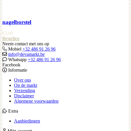
nagelborstel
€
3,00
Bestellen
Neem contact met ons op
Mobiel
+32 486 91 26 96
info@devamarkt.be
Whatsapp
+32 486 91 26 96
Facebook
Informatie
Over ons
Op de markt
Verzending
Disclaimer
Algemene voorwaarden
Extra
Aanbiedingen
Mijn account