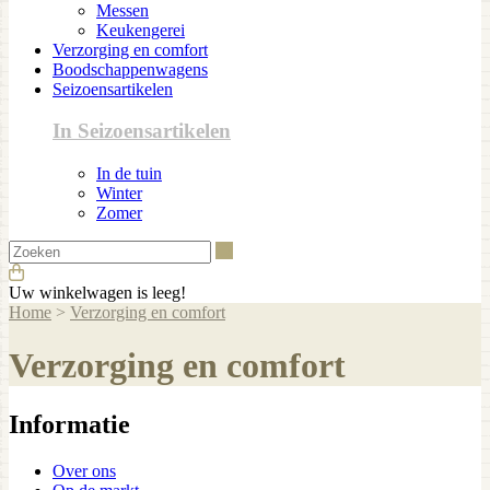
Messen
Keukengerei
Verzorging en comfort
Boodschappenwagens
Seizoensartikelen
In Seizoensartikelen
In de tuin
Winter
Zomer
Zoeken
Uw winkelwagen is leeg!
Home
>
Verzorging en comfort
Verzorging en comfort
Informatie
Over ons