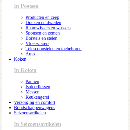
In Poetsen
Producten en zeep
Doeken en dweilen
Raamwissers en wassers
Sponsen en zemen
Borstels en stelen
Vloerwissers
Telescoopstelen en toebehoren
Auto
Koken
In Koken
Pannen
Isoleerflessen
Messen
Keukengerei
Verzorging en comfort
Boodschappenwagens
Seizoensartikelen
In Seizoensartikelen