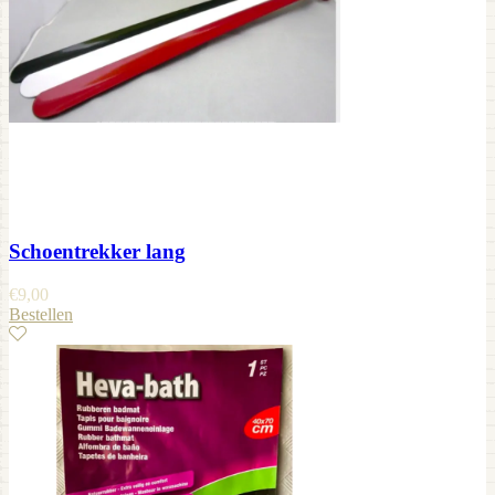
Schoentrekker lang
€
9,00
Bestellen