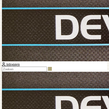
inloggen
Zoeken