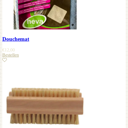
Douchemat
€
12,00
Bestellen