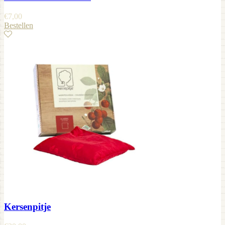
€
7,00
Bestellen
Kersenpitje