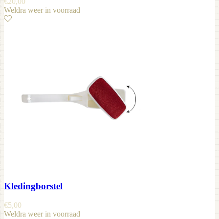
€
20,00
Weldra weer in voorraad
Kledingborstel
€
5,00
Weldra weer in voorraad