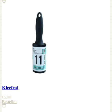
Kleefrol
€
5,00
Bestellen