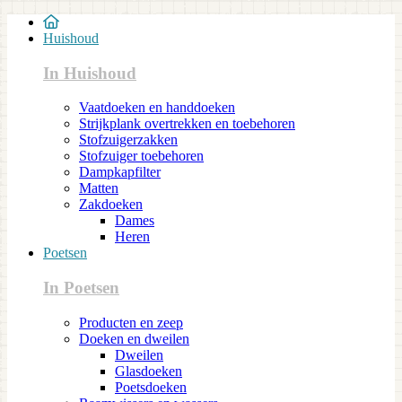
Huishoud
In Huishoud
Vaatdoeken en handdoeken
Strijkplank overtrekken en toebehoren
Stofzuigerzakken
Stofzuiger toebehoren
Dampkapfilter
Matten
Zakdoeken
Dames
Heren
Poetsen
In Poetsen
Producten en zeep
Doeken en dweilen
Dweilen
Glasdoeken
Poetsdoeken