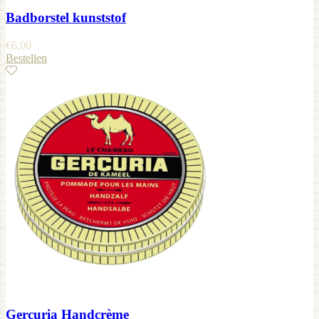
Badborstel kunststof
€
6,00
Bestellen
Gercuria Handcrème