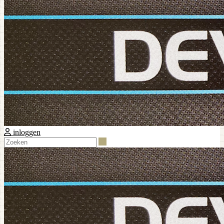
inloggen
Zoeken