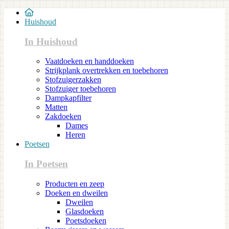
Huishoud
In Huishoud
Vaatdoeken en handdoeken
Strijkplank overtrekken en toebehoren
Stofzuigerzakken
Stofzuiger toebehoren
Dampkapfilter
Matten
Zakdoeken
Dames
Heren
Poetsen
In Poetsen
Producten en zeep
Doeken en dweilen
Dweilen
Glasdoeken
Poetsdoeken