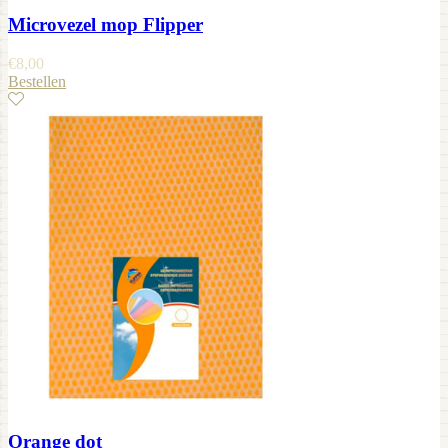
Microvezel mop Flipper
€
8,00
Bestellen
Orange dot