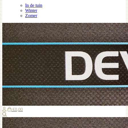
In de tuin
Winter
Zomer
€0,00
Zoeken