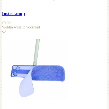
Insteekmop
€
9,00
Weldra weer in voorraad