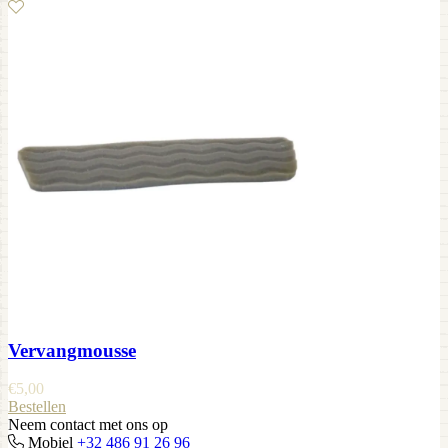
Vervangmousse
€
5,00
Bestellen
Neem contact met ons op
Mobiel
+32 486 91 26 96