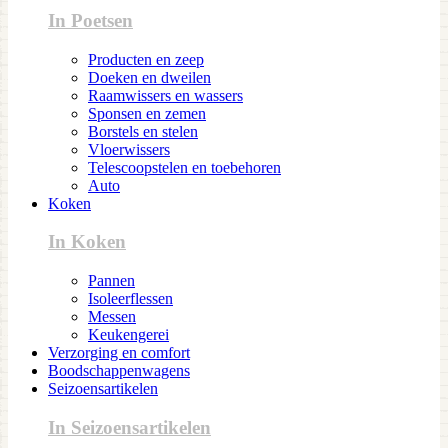
In Poetsen
Producten en zeep
Doeken en dweilen
Raamwissers en wassers
Sponsen en zemen
Borstels en stelen
Vloerwissers
Telescoopstelen en toebehoren
Auto
Koken
In Koken
Pannen
Isoleerflessen
Messen
Keukengerei
Verzorging en comfort
Boodschappenwagens
Seizoensartikelen
In Seizoensartikelen