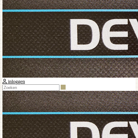
inloggen
Zoeken