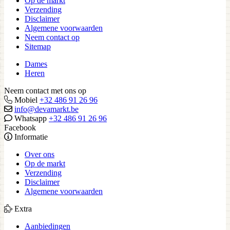
Op de markt
Verzending
Disclaimer
Algemene voorwaarden
Neem contact op
Sitemap
Dames
Heren
Neem contact met ons op
Mobiel
+32 486 91 26 96
info@devamarkt.be
Whatsapp
+32 486 91 26 96
Facebook
Informatie
Over ons
Op de markt
Verzending
Disclaimer
Algemene voorwaarden
Extra
Aanbiedingen