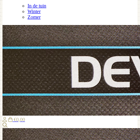
In de tuin
Winter
Zomer
€0,00
Zoeken