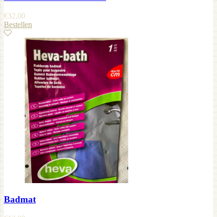
€
32,00
Bestellen
Badmat