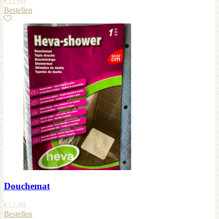
€
12,00
Bestellen
Douchemat
€
12,00
Bestellen