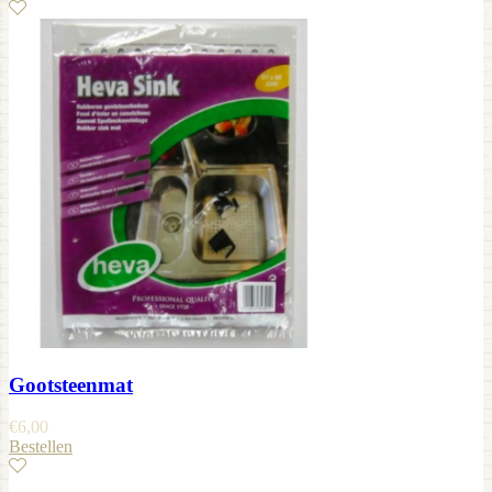
Gootsteenmat
€
6,00
Bestellen