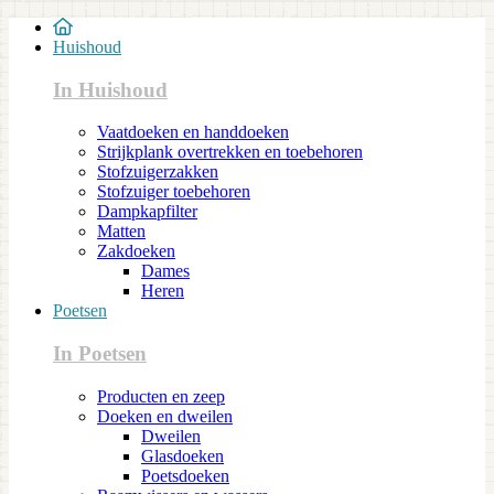
Huishoud
In Huishoud
Vaatdoeken en handdoeken
Strijkplank overtrekken en toebehoren
Stofzuigerzakken
Stofzuiger toebehoren
Dampkapfilter
Matten
Zakdoeken
Dames
Heren
Poetsen
In Poetsen
Producten en zeep
Doeken en dweilen
Dweilen
Glasdoeken
Poetsdoeken