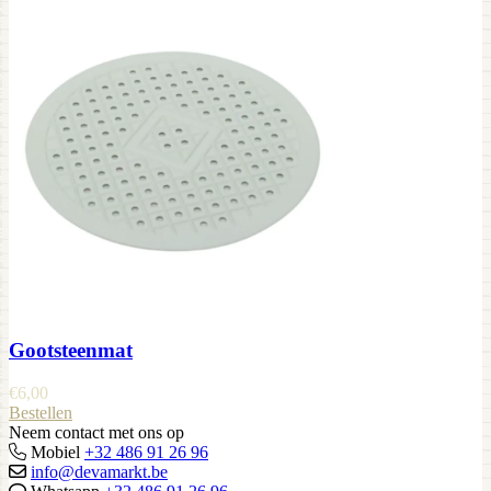
Gootsteenmat
€
6,00
Bestellen
Neem contact met ons op
Mobiel
+32 486 91 26 96
info@devamarkt.be