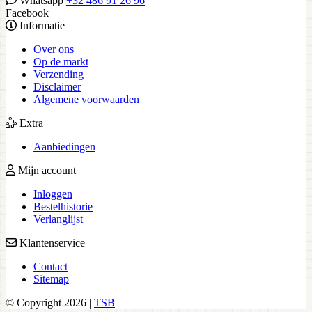
Whatsapp
+32 486 91 26 96
Facebook
Informatie
Over ons
Op de markt
Verzending
Disclaimer
Algemene voorwaarden
Extra
Aanbiedingen
Mijn account
Inloggen
Bestelhistorie
Verlanglijst
Klantenservice
Contact
Sitemap
© Copyright 2026 |
TSB