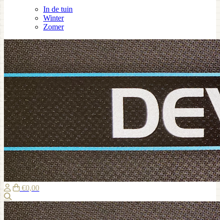
In de tuin
Winter
Zomer
€0,00
Zoeken