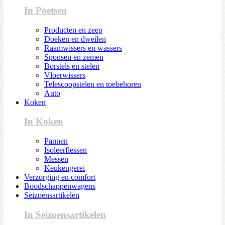
In Poetsen
Producten en zeep
Doeken en dweilen
Raamwissers en wassers
Sponsen en zemen
Borstels en stelen
Vloerwissers
Telescoopstelen en toebehoren
Auto
Koken
In Koken
Pannen
Isoleerflessen
Messen
Keukengerei
Verzorging en comfort
Boodschappenwagens
Seizoensartikelen
In Seizoensartikelen