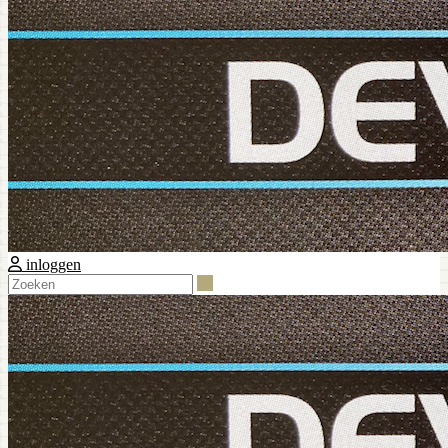
inloggen
Zoeken