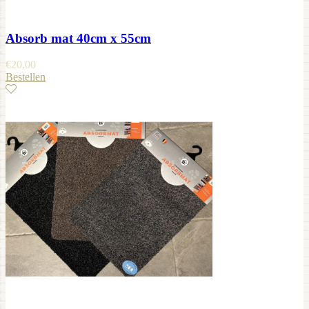
Absorb mat 40cm x 55cm
€
20,00
Bestellen