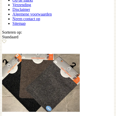
Op de markt
Verzending
Disclaimer
Algemene voorwaarden
Neem contact op
Sitemap
Sorteren op:
Standaard