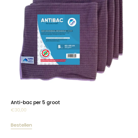
Anti-bac per 5 groot
€
30,00
Bestellen