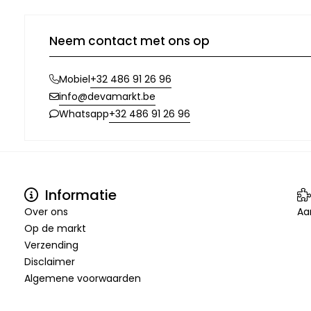
Neem contact met ons op
+32 486 91 26 96
Mobiel
info@devamarkt.be
+32 486 91 26 96
Whatsapp
Informatie
Over ons
Aa
Op de markt
Verzending
Disclaimer
Algemene voorwaarden