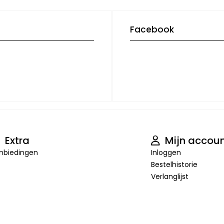
Facebook
Extra
Mijn accou
nbiedingen
Inloggen
Bestelhistorie
Verlanglijst