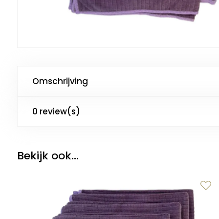
Omschrijving
0 review(s)
Bekijk ook...