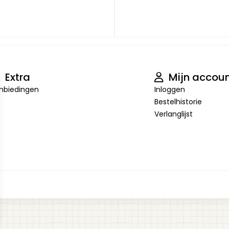
Extra
Mijn accou
nbiedingen
Inloggen
Bestelhistorie
Verlanglijst