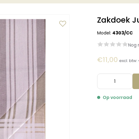
Zakdoek J
Model:
4303/CC
Nog 
€11,00
excl. btw:
Op voorraad