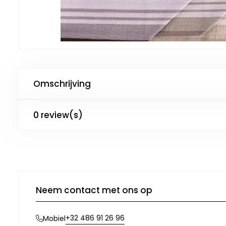
Omschrijving
0 review(s)
Neem contact met ons op
+32 486 91 26 96
Mobiel