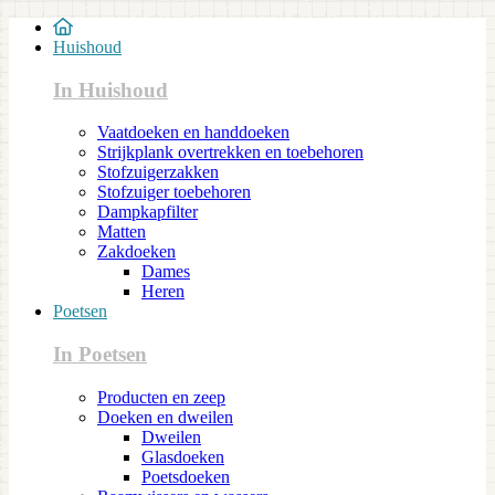
Huishoud
In Huishoud
Vaatdoeken en handdoeken
Strijkplank overtrekken en toebehoren
Stofzuigerzakken
Stofzuiger toebehoren
Dampkapfilter
Matten
Zakdoeken
Dames
Heren
Poetsen
In Poetsen
Producten en zeep
Doeken en dweilen
Dweilen
Glasdoeken
Poetsdoeken