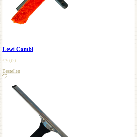
Lewi Combi
€
30,00
Bestellen