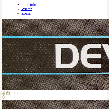
In de tuin
Winter
Zomer
€0,00
Zoeken