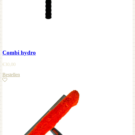
Combi hydro
€
30,00
Bestellen