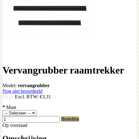
Vervangrubber raamtrekker
Model:
vervangrubber
Nog niet beoordeeld
€4,00
Excl. BTW:
€3,31
*
Maat
Bestellen
Op voorraad
Omschrijving