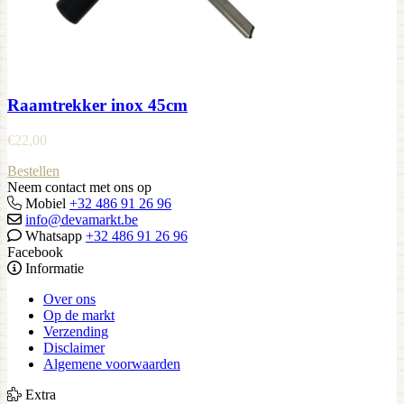
Raamtrekker inox 45cm
€
22,00
Bestellen
Neem contact met ons op
Mobiel
+32 486 91 26 96
info@devamarkt.be
Whatsapp
+32 486 91 26 96
Facebook
Informatie
Over ons
Op de markt
Verzending
Disclaimer
Algemene voorwaarden
Extra