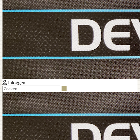
inloggen
Zoeken