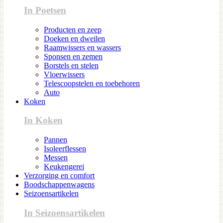
In Poetsen
Producten en zeep
Doeken en dweilen
Raamwissers en wassers
Sponsen en zemen
Borstels en stelen
Vloerwissers
Telescoopstelen en toebehoren
Auto
Koken
In Koken
Pannen
Isoleerflessen
Messen
Keukengerei
Verzorging en comfort
Boodschappenwagens
Seizoensartikelen
In Seizoensartikelen