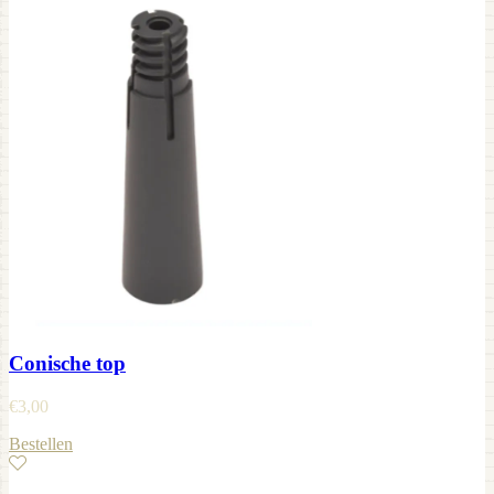
Conische top
€
3,00
Bestellen