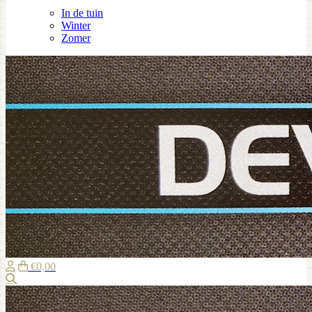
In de tuin
Winter
Zomer
€0,00
Zoeken