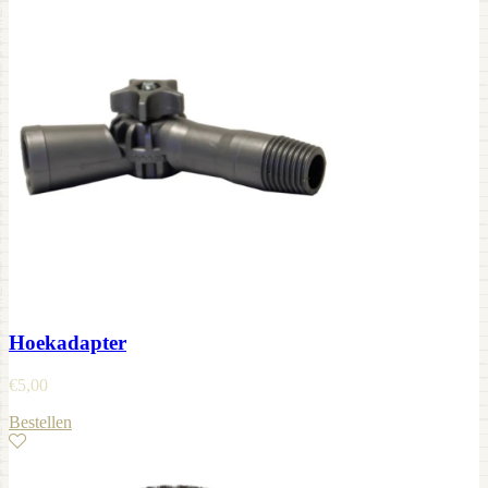
Hoekadapter
€
5,00
Bestellen