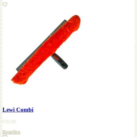
Lewi Combi
€
30,00
Bestellen