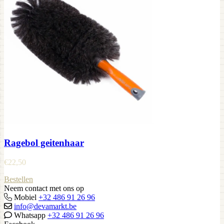
Ragebol geitenhaar
€
22,50
Bestellen
Neem contact met ons op
Mobiel
+32 486 91 26 96
info@devamarkt.be
Whatsapp
+32 486 91 26 96