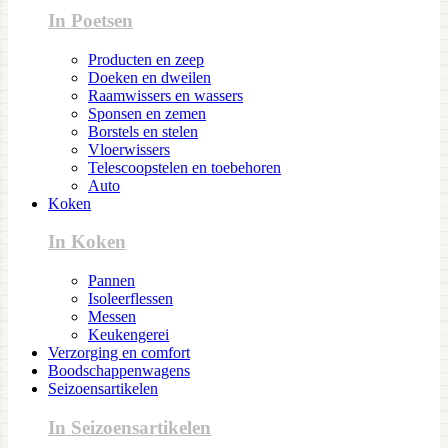
In Poetsen
Producten en zeep
Doeken en dweilen
Raamwissers en wassers
Sponsen en zemen
Borstels en stelen
Vloerwissers
Telescoopstelen en toebehoren
Auto
Koken
In Koken
Pannen
Isoleerflessen
Messen
Keukengerei
Verzorging en comfort
Boodschappenwagens
Seizoensartikelen
In Seizoensartikelen