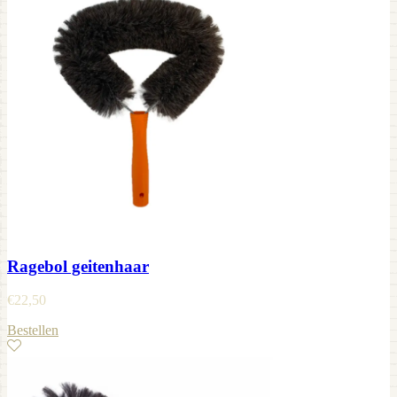
Ragebol geitenhaar
€
22,50
Bestellen