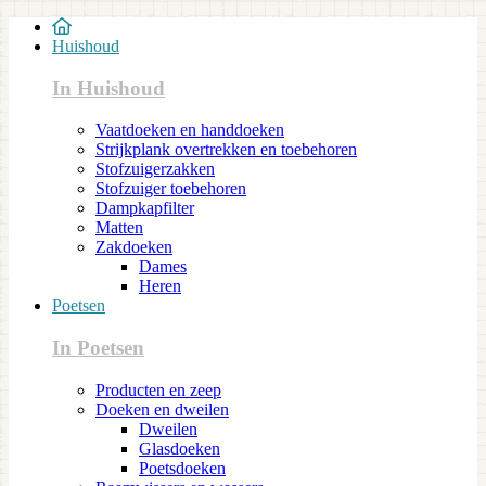
Huishoud
In Huishoud
Vaatdoeken en handdoeken
Strijkplank overtrekken en toebehoren
Stofzuigerzakken
Stofzuiger toebehoren
Dampkapfilter
Matten
Zakdoeken
Dames
Heren
Poetsen
In Poetsen
Producten en zeep
Doeken en dweilen
Dweilen
Glasdoeken
Poetsdoeken