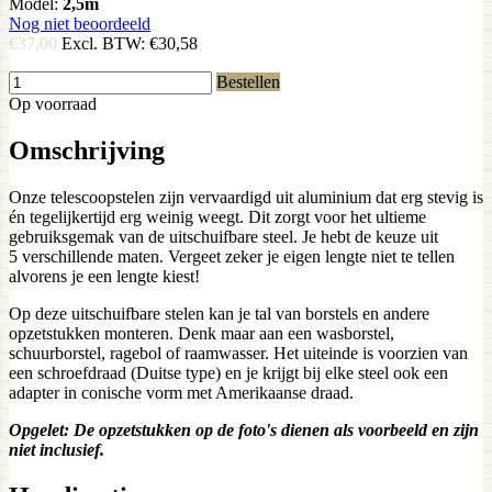
Model:
2,5m
Nog niet beoordeeld
€37,00
Excl. BTW:
€30,58
Bestellen
Op voorraad
Omschrijving
Onze telescoopstelen zijn vervaardigd uit aluminium dat erg stevig is
én tegelijkertijd erg weinig weegt. Dit zorgt voor het ultieme
gebruiksgemak van de uitschuifbare steel. Je hebt de keuze uit
5 verschillende maten. Vergeet zeker je eigen lengte niet te tellen
alvorens je een lengte kiest!
Op deze uitschuifbare stelen kan je tal van borstels en andere
opzetstukken monteren. Denk maar aan een wasborstel,
schuurborstel, ragebol of raamwasser. Het uiteinde is voorzien van
een schroefdraad (Duitse type) en je krijgt bij elke steel ook een
adapter in conische vorm met Amerikaanse draad.
Opgelet: De opzetstukken op de foto's dienen als voorbeeld en zijn
niet inclusief.