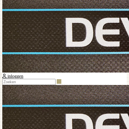
inloggen
Zoeken