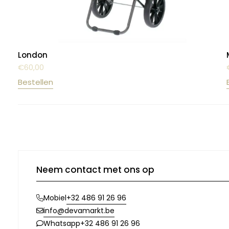
London
€
60,00
Bestellen
Neem contact met ons op
+32 486 91 26 96
Mobiel
info@devamarkt.be
+32 486 91 26 96
Whatsapp