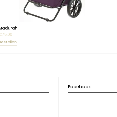
Madurah
€
75,00
Bestellen
Facebook