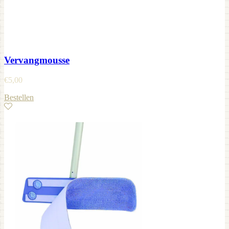
Vervangmousse
€
5,00
Bestellen