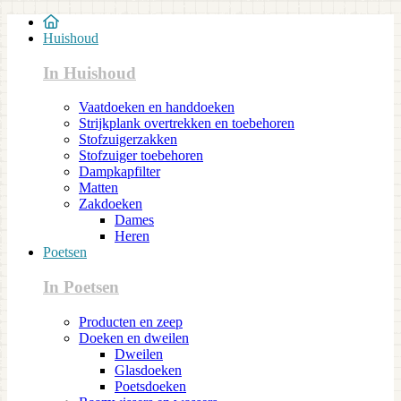
Huishoud
In Huishoud
Vaatdoeken en handdoeken
Strijkplank overtrekken en toebehoren
Stofzuigerzakken
Stofzuiger toebehoren
Dampkapfilter
Matten
Zakdoeken
Dames
Heren
Poetsen
In Poetsen
Producten en zeep
Doeken en dweilen
Dweilen
Glasdoeken
Poetsdoeken