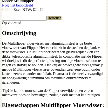
Model:
Multiflipper
Nog niet beoordeeld
€30,00
Excl. BTW:
€24,79
Bestellen
Op voorraad
Omschrijving
De Multiflipper vloerwisser met aluminium steel is de beste
vloerwisser van Flipper. Het verschil zit in de steel en de plank van
deze stofwisser. De Multiflipper heeft een glasvezelplank en een
dikke, telescopische aluminium steel. In combinatie met de Flipper
wisdoekjes is dit de perfecte oplossing om al je vloeren schoon te
vegen en stofvrij te houden. Dankzij de beweegbare steel geraak je
met de Multiflipper vloerwisser bovendien zeer eenvoudig onder
kasten, zetels en ander meubilair. Daarnaast is de steel vervaardigd
uit hoogwaardig aluminium om maximale duurzaamheid te
garanderen.
Tip!
Je kan de mousse van de Flipper verwijderen en er een
microvezelhoes op bevestigen, zodat je ook met nat kan reinigen.
Eigenschappen Multiflipper Vloerwisser: