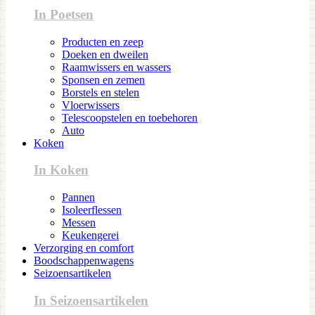
In Poetsen
Producten en zeep
Doeken en dweilen
Raamwissers en wassers
Sponsen en zemen
Borstels en stelen
Vloerwissers
Telescoopstelen en toebehoren
Auto
Koken
In Koken
Pannen
Isoleerflessen
Messen
Keukengerei
Verzorging en comfort
Boodschappenwagens
Seizoensartikelen
In Seizoensartikelen