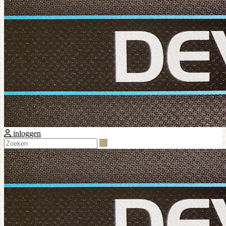
inloggen
Zoeken