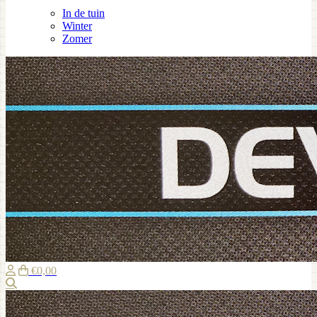
In de tuin
Winter
Zomer
€0,00
Zoeken