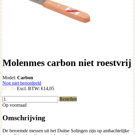
Molenmes carbon niet roestvrij
Model:
Carbon
Nog niet beoordeeld
€17,00
Excl. BTW:
€14,05
Bestellen
Op voorraad
Omschrijving
De beroemde messen uit het Duitse Solingen zijn op ambachtelijke