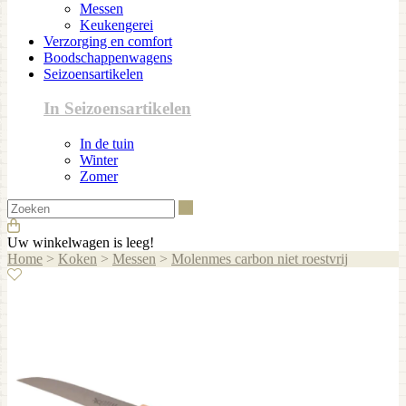
Messen
Keukengerei
Verzorging en comfort
Boodschappenwagens
Seizoensartikelen
In Seizoensartikelen
In de tuin
Winter
Zomer
Zoeken
Uw winkelwagen is leeg!
Home
>
Koken
>
Messen
>
Molenmes carbon niet roestvrij