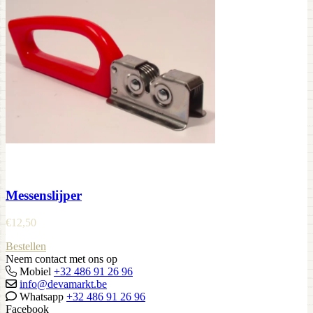
Messenslijper
€
12,50
Bestellen
Neem contact met ons op
Mobiel
+32 486 91 26 96
info@devamarkt.be
Whatsapp
+32 486 91 26 96
Facebook