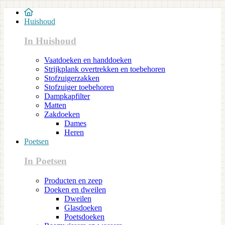
Huishoud
In Huishoud
Vaatdoeken en handdoeken
Strijkplank overtrekken en toebehoren
Stofzuigerzakken
Stofzuiger toebehoren
Dampkapfilter
Matten
Zakdoeken
Dames
Heren
Poetsen
In Poetsen
Producten en zeep
Doeken en dweilen
Dweilen
Glasdoeken
Poetsdoeken