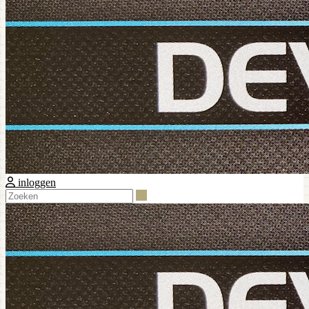
inloggen
Zoeken