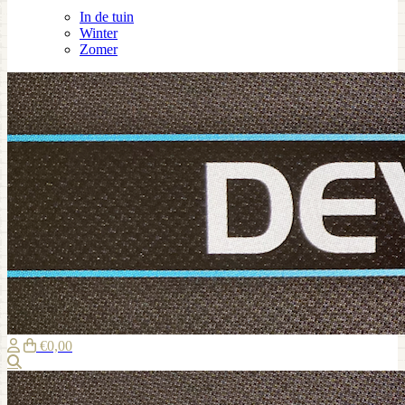
In de tuin
Winter
Zomer
€0,00
Zoeken