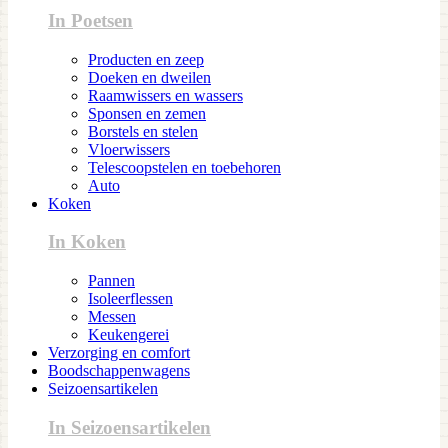
In Poetsen
Producten en zeep
Doeken en dweilen
Raamwissers en wassers
Sponsen en zemen
Borstels en stelen
Vloerwissers
Telescoopstelen en toebehoren
Auto
Koken
In Koken
Pannen
Isoleerflessen
Messen
Keukengerei
Verzorging en comfort
Boodschappenwagens
Seizoensartikelen
In Seizoensartikelen