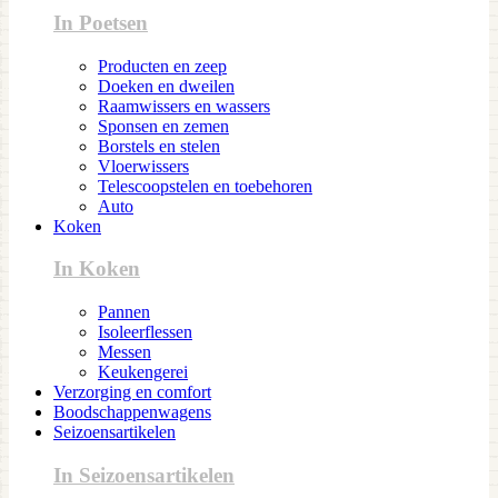
In Poetsen
Producten en zeep
Doeken en dweilen
Raamwissers en wassers
Sponsen en zemen
Borstels en stelen
Vloerwissers
Telescoopstelen en toebehoren
Auto
Koken
In Koken
Pannen
Isoleerflessen
Messen
Keukengerei
Verzorging en comfort
Boodschappenwagens
Seizoensartikelen
In Seizoensartikelen