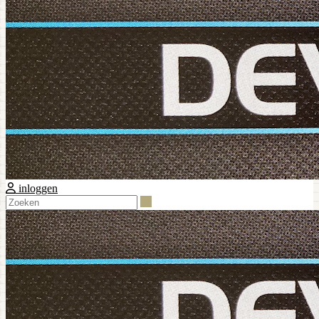
inloggen
Zoeken