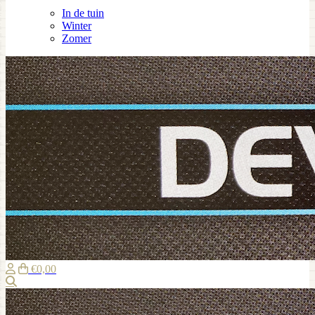
In de tuin
Winter
Zomer
€0,00
Zoeken