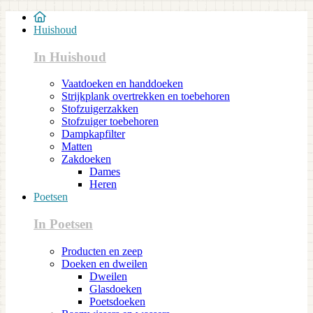
Huishoud
In Huishoud
Vaatdoeken en handdoeken
Strijkplank overtrekken en toebehoren
Stofzuigerzakken
Stofzuiger toebehoren
Dampkapfilter
Matten
Zakdoeken
Dames
Heren
Poetsen
In Poetsen
Producten en zeep
Doeken en dweilen
Dweilen
Glasdoeken
Poetsdoeken