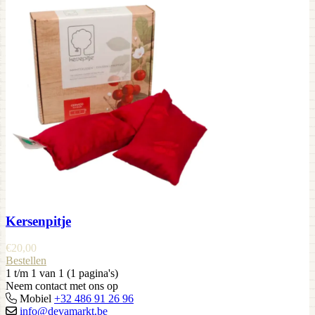
Kersenpitje
€
20,00
Bestellen
1 t/m 1 van 1 (1 pagina's)
Neem contact met ons op
Mobiel
+32 486 91 26 96
info@devamarkt.be