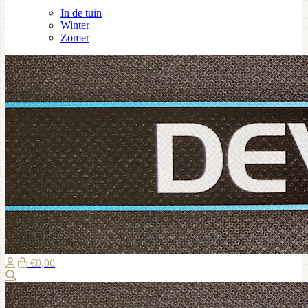
In de tuin
Winter
Zomer
€0,00
Zoeken