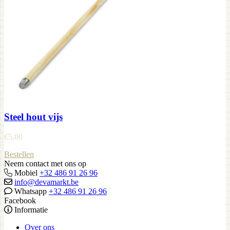
Steel hout vijs
€
5,00
Bestellen
Neem contact met ons op
Mobiel
+32 486 91 26 96
info@devamarkt.be
Whatsapp
+32 486 91 26 96
Facebook
Informatie
Over ons