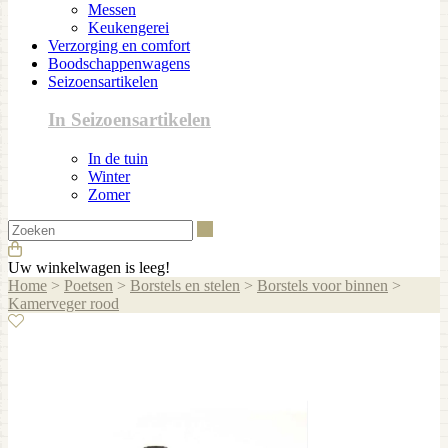
Messen
Keukengerei
Verzorging en comfort
Boodschappenwagens
Seizoensartikelen
In Seizoensartikelen
In de tuin
Winter
Zomer
Zoeken
Uw winkelwagen is leeg!
Home
>
Poetsen
>
Borstels en stelen
>
Borstels voor binnen
>
Kamerveger rood