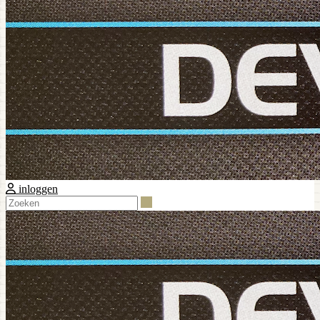
inloggen
Zoeken