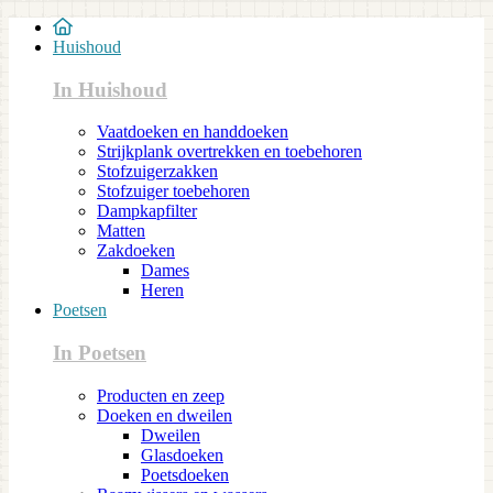
Huishoud
In Huishoud
Vaatdoeken en handdoeken
Strijkplank overtrekken en toebehoren
Stofzuigerzakken
Stofzuiger toebehoren
Dampkapfilter
Matten
Zakdoeken
Dames
Heren
Poetsen
In Poetsen
Producten en zeep
Doeken en dweilen
Dweilen
Glasdoeken
Poetsdoeken