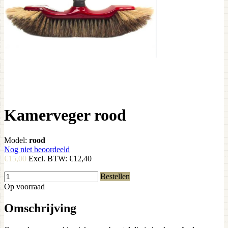
Kamerveger rood
Model:
rood
Nog niet beoordeeld
€15,00
Excl. BTW:
€12,40
Bestellen
Op voorraad
Omschrijving