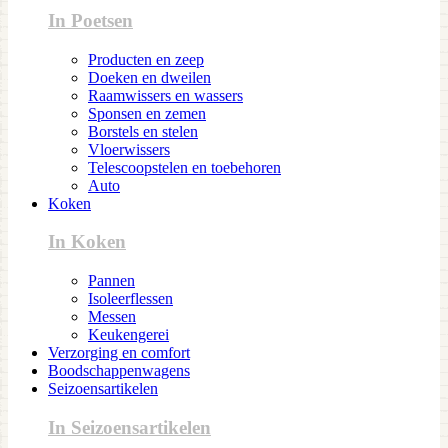
In Poetsen
Producten en zeep
Doeken en dweilen
Raamwissers en wassers
Sponsen en zemen
Borstels en stelen
Vloerwissers
Telescoopstelen en toebehoren
Auto
Koken
In Koken
Pannen
Isoleerflessen
Messen
Keukengerei
Verzorging en comfort
Boodschappenwagens
Seizoensartikelen
In Seizoensartikelen