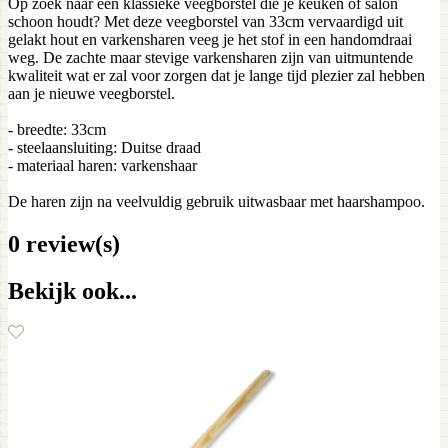
Op zoek naar een klassieke veegborstel die je keuken of salon
schoon houdt? Met deze veegborstel van 33cm vervaardigd uit
gelakt hout en varkensharen veeg je het stof in een handomdraai
weg. De zachte maar stevige varkensharen zijn van uitmuntende
kwaliteit wat er zal voor zorgen dat je lange tijd plezier zal hebben
aan je nieuwe veegborstel.
- breedte: 33cm
- steelaansluiting: Duitse draad
- materiaal haren: varkenshaar
De haren zijn na veelvuldig gebruik uitwasbaar met haarshampoo.
0 review(s)
Bekijk ook...