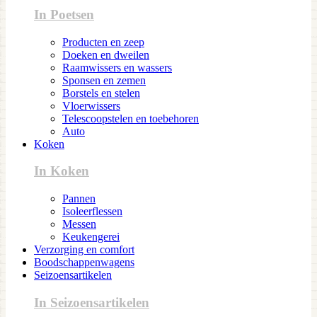
In Poetsen
Producten en zeep
Doeken en dweilen
Raamwissers en wassers
Sponsen en zemen
Borstels en stelen
Vloerwissers
Telescoopstelen en toebehoren
Auto
Koken
In Koken
Pannen
Isoleerflessen
Messen
Keukengerei
Verzorging en comfort
Boodschappenwagens
Seizoensartikelen
In Seizoensartikelen