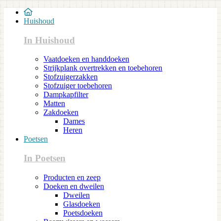
Huishoud
In Huishoud
Vaatdoeken en handdoeken
Strijkplank overtrekken en toebehoren
Stofzuigerzakken
Stofzuiger toebehoren
Dampkapfilter
Matten
Zakdoeken
Dames
Heren
Poetsen
In Poetsen
Producten en zeep
Doeken en dweilen
Dweilen
Glasdoeken
Poetsdoeken