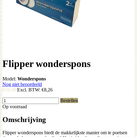
Flipper wonderspons
Model:
Wonderspons
Nog niet beoordeeld
€10,00
Excl. BTW:
€8,26
Bestellen
Op voorraad
Omschrijving
Flipper wonderspons biedt de makkelijkste manier om te poetsen