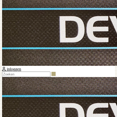
inloggen
Zoeken