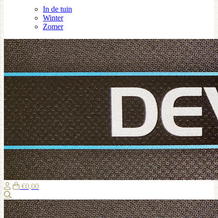
In de tuin
Winter
Zomer
€0,00
Zoeken