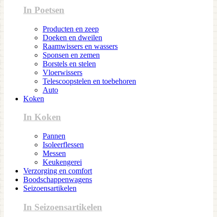
In Poetsen
Producten en zeep
Doeken en dweilen
Raamwissers en wassers
Sponsen en zemen
Borstels en stelen
Vloerwissers
Telescoopstelen en toebehoren
Auto
Koken
In Koken
Pannen
Isoleerflessen
Messen
Keukengerei
Verzorging en comfort
Boodschappenwagens
Seizoensartikelen
In Seizoensartikelen