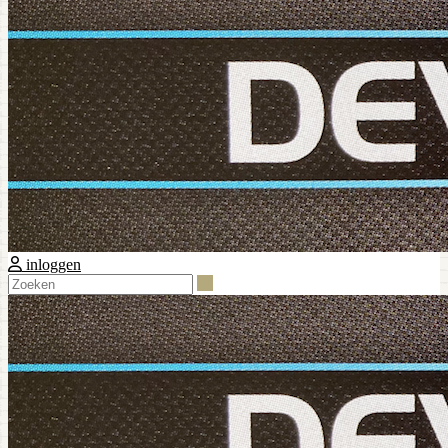
inloggen
Zoeken