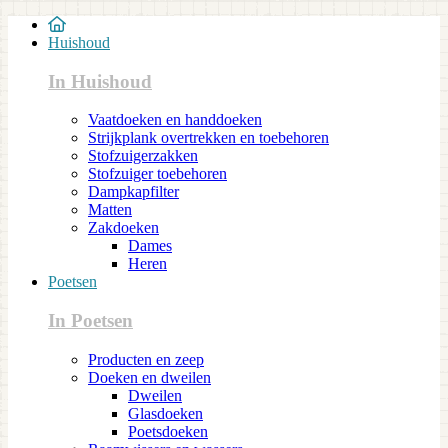
Huishoud
In Huishoud
Vaatdoeken en handdoeken
Strijkplank overtrekken en toebehoren
Stofzuigerzakken
Stofzuiger toebehoren
Dampkapfilter
Matten
Zakdoeken
Dames
Heren
Poetsen
In Poetsen
Producten en zeep
Doeken en dweilen
Dweilen
Glasdoeken
Poetsdoeken