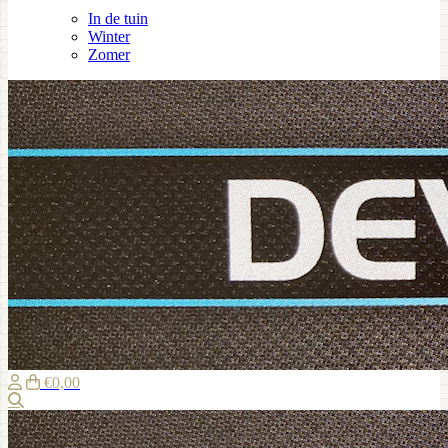
In de tuin
Winter
Zomer
€0,00
Zoeken