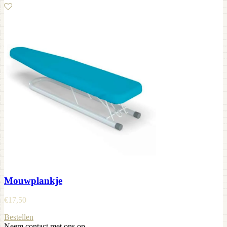
Mouwplankje
€
17,50
Bestellen
Neem contact met ons op