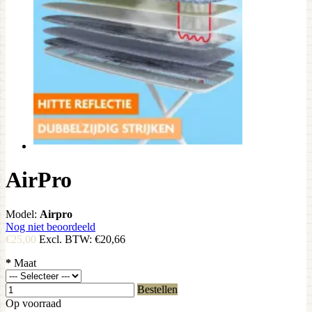
AirPro
Model:
Airpro
Nog niet beoordeeld
€25,00
Excl. BTW:
€20,66
*
Maat
Bestellen
Op voorraad