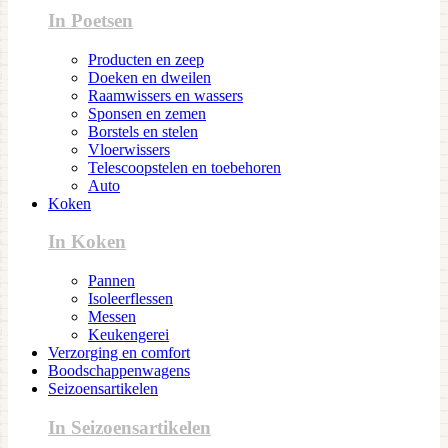
In Poetsen
Producten en zeep
Doeken en dweilen
Raamwissers en wassers
Sponsen en zemen
Borstels en stelen
Vloerwissers
Telescoopstelen en toebehoren
Auto
Koken
In Koken
Pannen
Isoleerflessen
Messen
Keukengerei
Verzorging en comfort
Boodschappenwagens
Seizoensartikelen
In Seizoensartikelen