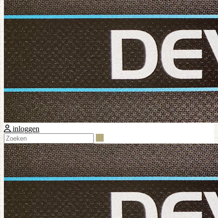
inloggen
Zoeken