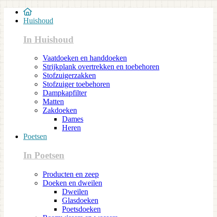
Huishoud
In Huishoud
Vaatdoeken en handdoeken
Strijkplank overtrekken en toebehoren
Stofzuigerzakken
Stofzuiger toebehoren
Dampkapfilter
Matten
Zakdoeken
Dames
Heren
Poetsen
In Poetsen
Producten en zeep
Doeken en dweilen
Dweilen
Glasdoeken
Poetsdoeken