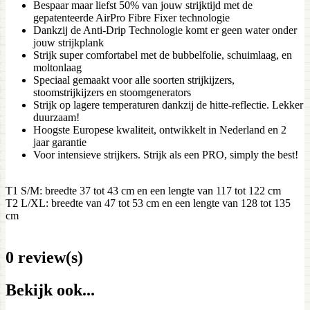
Bespaar maar liefst 50% van jouw strijktijd met de
gepatenteerde AirPro Fibre Fixer technologie
Dankzij de Anti-Drip Technologie komt er geen water onder
jouw strijkplank
Strijk super comfortabel met de bubbelfolie, schuimlaag, en
moltonlaag
Speciaal gemaakt voor alle soorten strijkijzers,
stoomstrijkijzers en stoomgenerators
Strijk op lagere temperaturen dankzij de hitte-reflectie. Lekker
duurzaam!
Hoogste Europese kwaliteit, ontwikkelt in Nederland en 2
jaar garantie
Voor intensieve strijkers. Strijk als een PRO, simply the best!
T1 S/M: breedte 37 tot 43 cm en een lengte van 117 tot 122 cm
T2 L/XL: breedte van 47 tot 53 cm en een lengte van 128 tot 135
cm
0 review(s)
Bekijk ook...