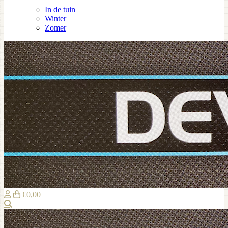
In de tuin
Winter
Zomer
€0,00
Zoeken