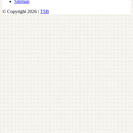
Sitemap
© Copyright 2026 |
TSB